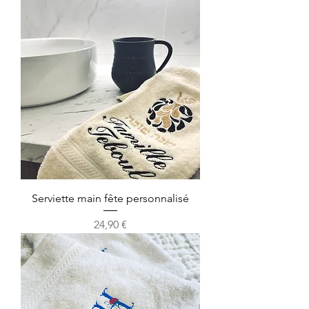
Serviette main fête personnalisé
Prix
24,90 €