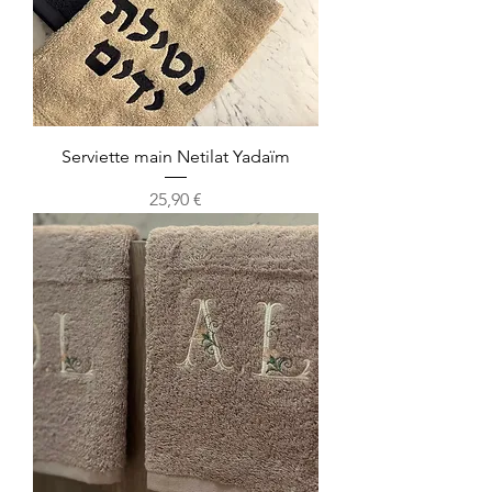
Serviette main Netilat Yadaïm
Prix
25,90 €