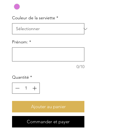
Couleur de la serviette
*
Prénom:
*
0/10
Quantité
*
Ajouter au panier
Commander et payer