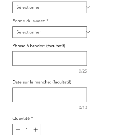
Forme du sweat:
*
Phrase à broder: (facultatif)
0/25
Date sur la manche: (facultatif)
0/10
Quantité
*