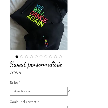
Sweat personnalisée
Prix
59,90 €
Taille:
*
Couleur du sweat
*