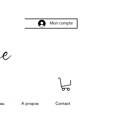
Mon compte
eau
A propos
Contact