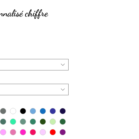
nalisé chiffre