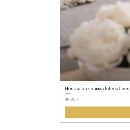
Housse de coussin lettres fleuri
Prix
39,90 €