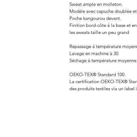
Sweat ample en molleton.
Modèle avec capuche doublée et 
Poche kangourou devant.
Finition bord-côte à la base et e
les sweats taille un peu grand
Repassage à température moyen
Lavage en machine à 30
Séchage à température moyenne
OEKO-TEX® Standard 100.
La certification OEKO-TEX® Stan
des produits textiles via un label