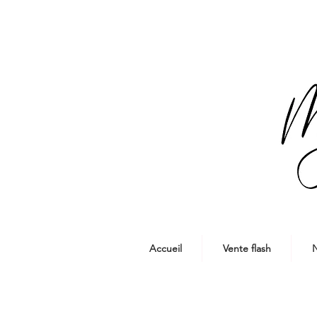
Accueil
Vente flash
N