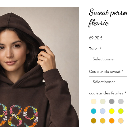
Sweat person
fleurie
Prix
69,90 €
Taille:
*
Sélectionner
Couleur du sweat
*
Sélectionner
couleur des feuilles
*