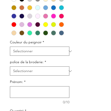
Couleur du peignoir
*
police de la broderie:
*
Prénom:
*
0/10
Quantité
*