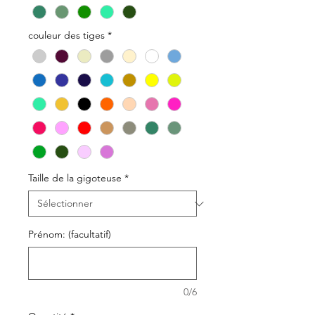
couleur des tiges
*
Taille de la gigoteuse
*
Prénom: (facultatif)
0/6