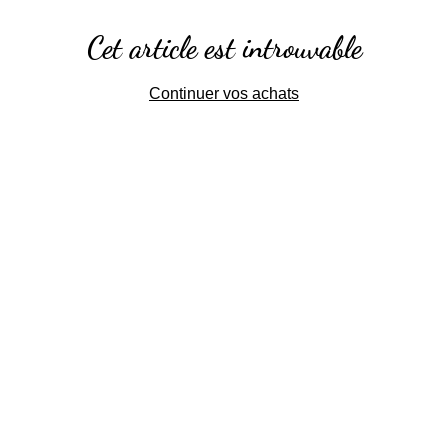
Cet article est introuvable
Continuer vos achats