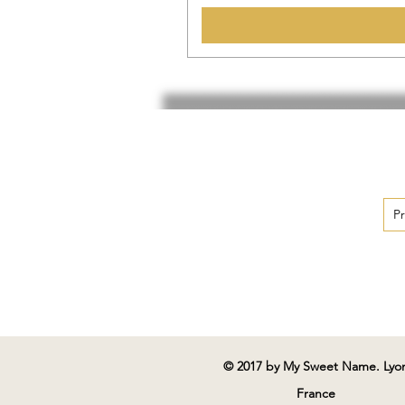
© 2017 by My Sweet Name. Lyo
France