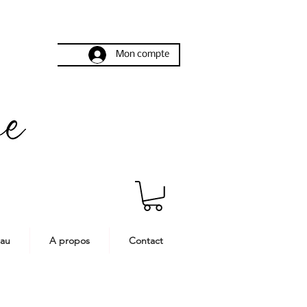
Mon compte
eau
A propos
Contact