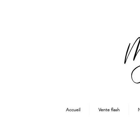
Accueil
Vente flash
N