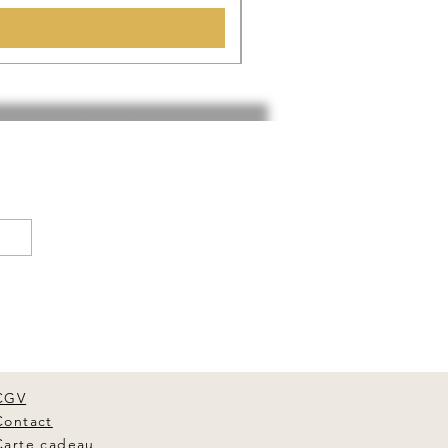
CGV
Contact
Carte cadeau